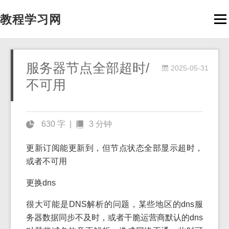
教程学习网
Men
服务器节点全部超时/
2025-05-31
不可用
630 字
|
3 分钟
更新订阅能更新到，但节点状态全部显示超时，
或者不可用
更换dns
很大可能是DNS解析的问题，某些地区的dns服
务器数据同步不及时，或者干脆运营商默认的dns