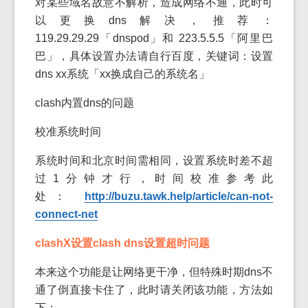
对某些域名故意不解析，造成网络不通，此时可
以更换dns解决，推荐：
119.29.29.29「dnspod」和 223.5.5.5「阿里巴
巴」，具体设置办法请自行百度，关键词：设置
dns xx系统「xx换成自己的系统名」
clash内置dns的问题
校准系统时间
系统时间和北京时间需相同，设置系统时差不超
过1分钟才行，时间校准参考此
处：
http://buzu.tawk.help/article/can-not-
connect-net
clashX设置clash dns设置超时问题
本来这个功能是让网络更干净，但特殊时期dns不
通了倒直接卡住了，此时请关闭该功能，方法如
下：