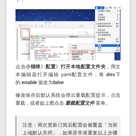
点击
小猫咪〉配置〉打开本地配置文件夹
，用文
本编辑器打开编辑 yaml配置文件，将
dns
下
的
enable
值改为
false
修改保存后默认系统会弹出重载配置提示，点击
重载，或者如上图点击
重载配置文件
菜单。
注意：再次更新订阅后配置会被覆盖「当前
上端默认关闭」，如果异常请重复以上步骤