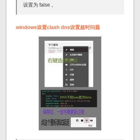
设置为 false 。
windows设置clash dns设置超时问题