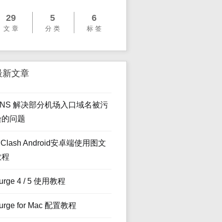
29
5
6
文 章
分 类
标 签
最新文章
DNS 解决部分机场入口域名被污
染的问题
lClash Android安卓端使用图文
教程
urge 4 / 5 使用教程
urge for Mac 配置教程