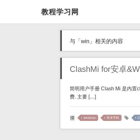
教程学习网
与「win」相关的内容
ClashMi for安
简明用户手册​ Clash Mi 是内
费. 主要 […]
windows
安卓手机
C