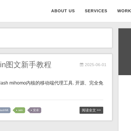
ABOUT US
SERVICES
WORK
卓&Win图文新手教程
2025-06-01
置clash mihomo内核的移动端代理工具. 开源、完全免
阅读全文 >>
lashMi
win
安卓