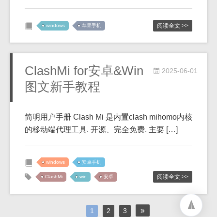
阅读全文 >>
windows
苹果手机
ClashMi for安卓&Win
2025-06-01
图文新手教程
简明用户手册​ Clash Mi 是内置clash mihomo内核
的移动端代理工具. 开源、完全免费. 主要 […]
windows
安卓手机
阅读全文 >>
ClashMi
win
安卓
»
1
2
3