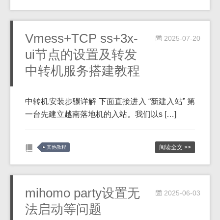
Vmess+TCP ss+3x-
2025-07-20
ui节点的设置及转发
中转机服务搭建教程
中转机安装步骤详解 下面直接进入 “新建入站” 第
一台先建立越南落地机的入站。我们以s […]
阅读全文 >>
其他教程
mihomo party设置无
2025-06-03
法启动等问题