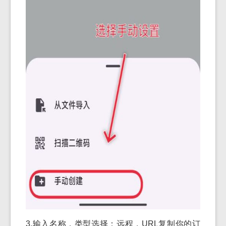
3.输入名称，类型选择：远程，URL复制你的订